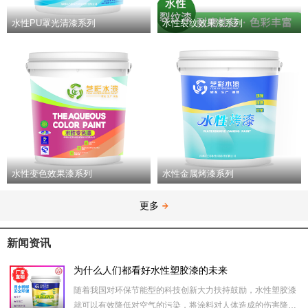
水性PU罩光清漆系列
水性裂纹效果漆系列
水性变色效果漆系列
水性金属烤漆系列
更多
新闻资讯
为什么人们都看好水性塑胶漆的未来
随着我国对环保节能型的科技创新大力扶持鼓励，水性塑胶漆
就可以有效降低对空气的污染，将涂料对人体造成的伤害降降