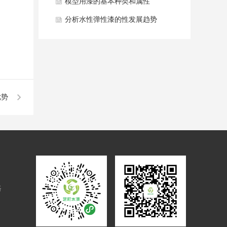
模型用漆的基本种类和属性
分析水性弹性漆的性发展趋势
优势
路