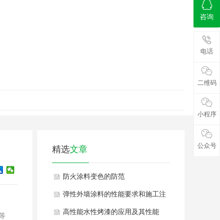
咨询
电话
二维码
小程序
公众号
精选
文章
防火涂料变色的防范
弹性外墙涂料的性能要求和施工注
意事项
高性能水性烤漆的应用及其性能
等