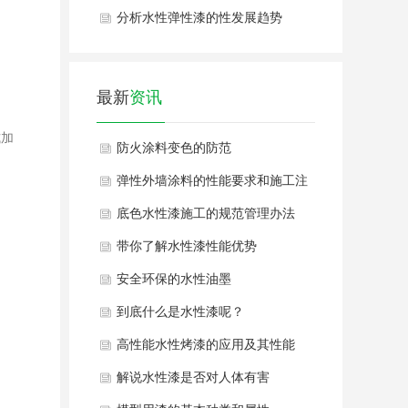
分析水性弹性漆的性发展趋势
最新
资讯
式加
防火涂料变色的防范
弹性外墙涂料的性能要求和施工注
意事项
底色水性漆施工的规范管理办法
带你了解水性漆性能优势
安全环保的水性油墨
到底什么是水性漆呢？
高性能水性烤漆的应用及其性能
解说水性漆是否对人体有害